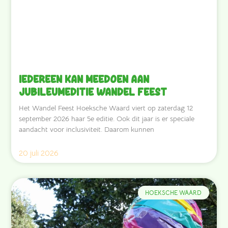
Iedereen kan meedoen aan
jubileumeditie Wandel Feest
Het Wandel Feest Hoeksche Waard viert op zaterdag 12
september 2026 haar 5e editie. Ook dit jaar is er speciale
aandacht voor inclusiviteit. Daarom kunnen
20 juli 2026
HOEKSCHE WAARD