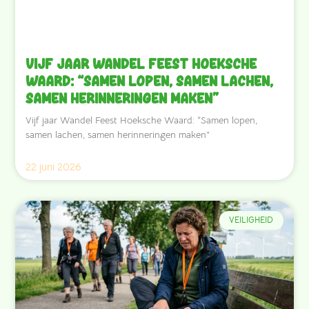
Vijf jaar Wandel Feest Hoeksche
Waard: “Samen lopen, samen lachen,
samen herinneringen maken”
Vijf jaar Wandel Feest Hoeksche Waard: “Samen lopen,
samen lachen, samen herinneringen maken”
22 juni 2026
VEILIGHEID