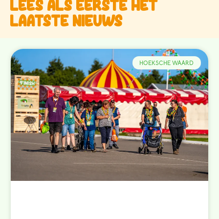
Lees als eerste het
laatste nieuws
HOEKSCHE WAARD