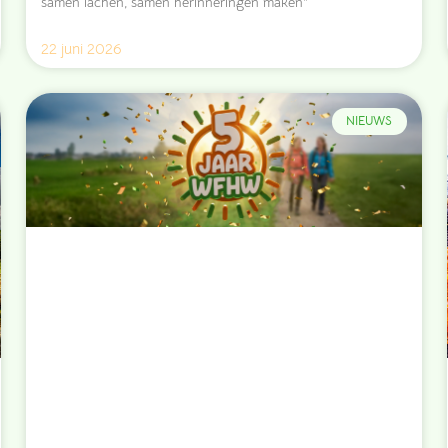
samen lachen, samen herinneringen maken”
22 juni 2026
NIEUWS