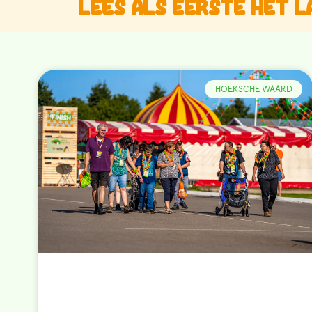
Lees als eerste het l
HOEKSCHE WAARD