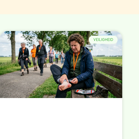
VEILIGHEID