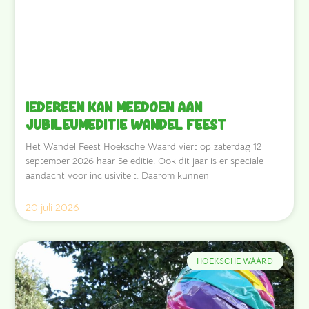
Iedereen kan meedoen aan
jubileumeditie Wandel Feest
Het Wandel Feest Hoeksche Waard viert op zaterdag 12
september 2026 haar 5e editie. Ook dit jaar is er speciale
aandacht voor inclusiviteit. Daarom kunnen
20 juli 2026
HOEKSCHE WAARD