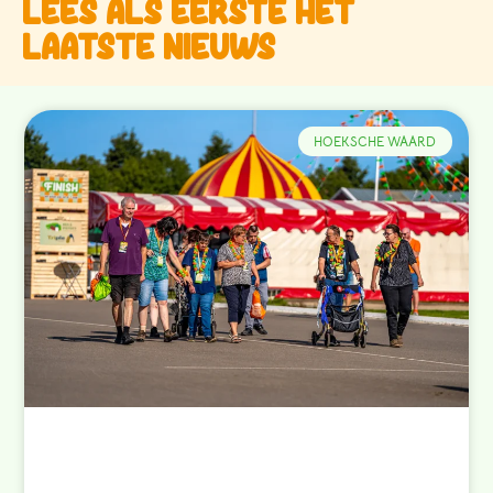
Lees als eerste het
laatste nieuws
HOEKSCHE WAARD