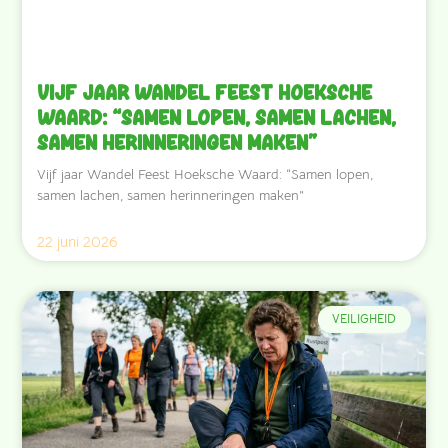
Vijf jaar Wandel Feest Hoeksche
Waard: “Samen lopen, samen lachen,
samen herinneringen maken”
Vijf jaar Wandel Feest Hoeksche Waard: “Samen lopen,
samen lachen, samen herinneringen maken”
22 juni 2026
VEILIGHEID