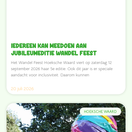
Iedereen kan meedoen aan
jubileumeditie Wandel Feest
Het Wandel Feest Hoeksche Waard viert op zaterdag 12
september 2026 haar 5e editie. Ook dit jaar is er speciale
aandacht voor inclusiviteit. Daarom kunnen
20 juli 2026
HOEKSCHE WAARD