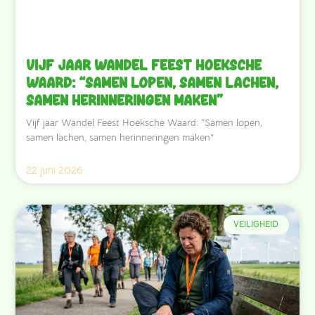
Vijf jaar Wandel Feest Hoeksche
Waard: “Samen lopen, samen lachen,
samen herinneringen maken”
Vijf jaar Wandel Feest Hoeksche Waard: “Samen lopen,
samen lachen, samen herinneringen maken”
22 juni 2026
VEILIGHEID