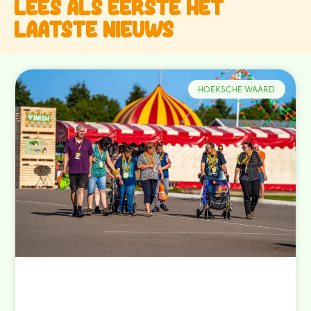
Lees als eerste het
laatste nieuws
HOEKSCHE WAARD