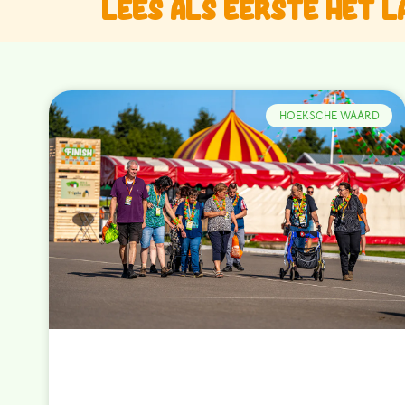
Lees als eerste het l
HOEKSCHE WAARD