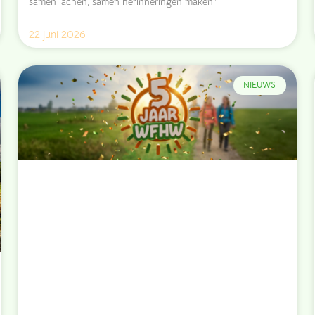
samen lachen, samen herinneringen maken”
22 juni 2026
NIEUWS