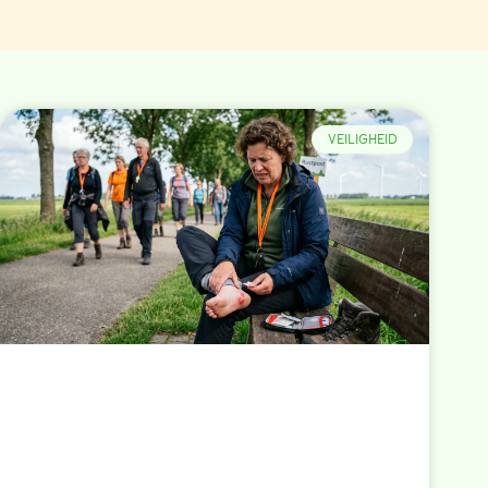
VEILIGHEID