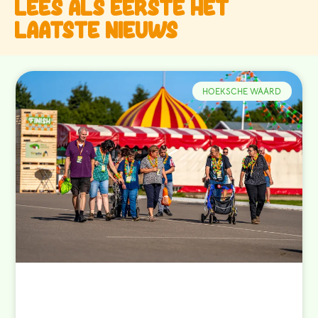
Lees als eerste het
laatste nieuws
HOEKSCHE WAARD