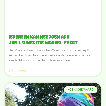
Iedereen kan meedoen aan
jubileumeditie Wandel Feest
Het Wandel Feest Hoeksche Waard viert op zaterdag 12
september 2026 haar 5e editie. Ook dit jaar is er speciale
aandacht voor inclusiviteit. Daarom kunnen
20 juli 2026
HOEKSCHE WAARD