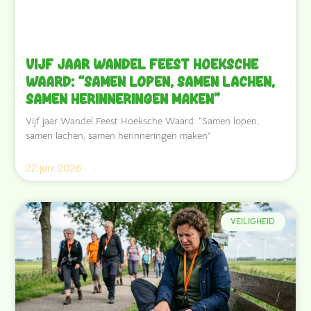
Vijf jaar Wandel Feest Hoeksche
Waard: “Samen lopen, samen lachen,
samen herinneringen maken”
Vijf jaar Wandel Feest Hoeksche Waard: “Samen lopen,
samen lachen, samen herinneringen maken”
22 juni 2026
VEILIGHEID