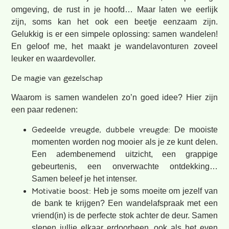
omgeving, de rust in je hoofd… Maar laten we eerlijk
zijn, soms kan het ook een beetje eenzaam zijn.
Gelukkig is er een simpele oplossing: samen wandelen!
En geloof me, het maakt je wandelavonturen zoveel
leuker en waardevoller.
De magie van gezelschap
Waarom is samen wandelen zo’n goed idee? Hier zijn
een paar redenen:
Gedeelde vreugde, dubbele vreugde:
De mooiste
momenten worden nog mooier als je ze kunt delen.
Een adembenemend uitzicht, een grappige
gebeurtenis, een onverwachte ontdekking…
Samen beleef je het intenser.
Motivatie boost:
Heb je soms moeite om jezelf van
de bank te krijgen? Een wandelafspraak met een
vriend(in) is de perfecte stok achter de deur. Samen
slepen jullie elkaar erdoorheen, ook als het even