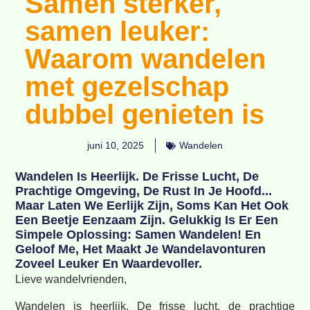
Samen sterker,
samen leuker:
Waarom wandelen
met gezelschap
dubbel genieten is
juni 10, 2025
Wandelen
Wandelen Is Heerlijk. De Frisse Lucht, De
Prachtige Omgeving, De Rust In Je Hoofd...
Maar Laten We Eerlijk Zijn, Soms Kan Het Ook
Een Beetje Eenzaam Zijn. Gelukkig Is Er Een
Simpele Oplossing: Samen Wandelen! En
Geloof Me, Het Maakt Je Wandelavonturen
Zoveel Leuker En Waardevoller.
Lieve wandelvrienden,
Wandelen is heerlijk. De frisse lucht, de prachtige