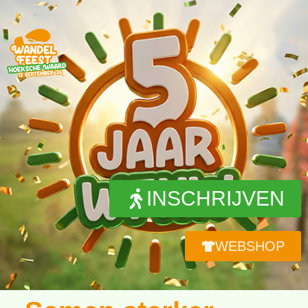
INSCHRIJVEN
WEBSHOP