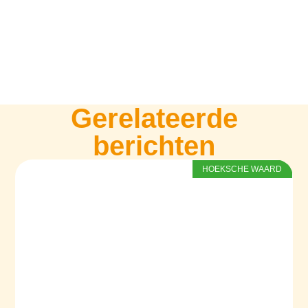
Gerelateerde
berichten
HOEKSCHE WAARD